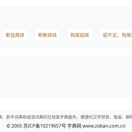
断弦再续
断断续续
狗尾貂续
貂不足，狗尾
典、新华词典和成语词典的在线查字典服务，便捷的汉字拼音、笔画、解
© 2005
苏ICP备10219657号
字典网
www.zidian.com.cn