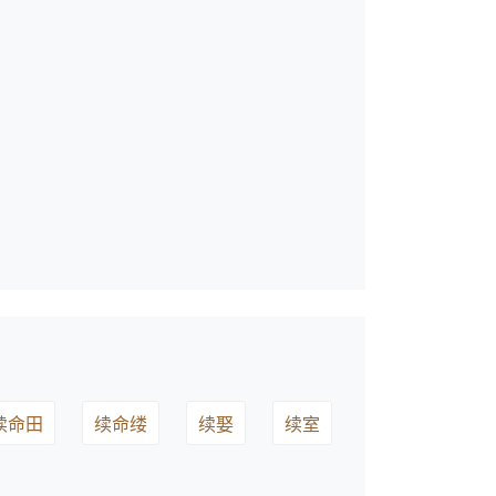
续命田
续命缕
续娶
续室