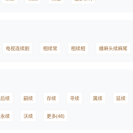
电视连续剧
相续常
相续相
缠麻头续麻尾
后续
嗣续
存续
寻续
属续
延续
永续
沃续
更多(48)