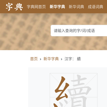
字典网首页
新华字典
新华词典
成语词典
首页
新华字典
汉字： 續