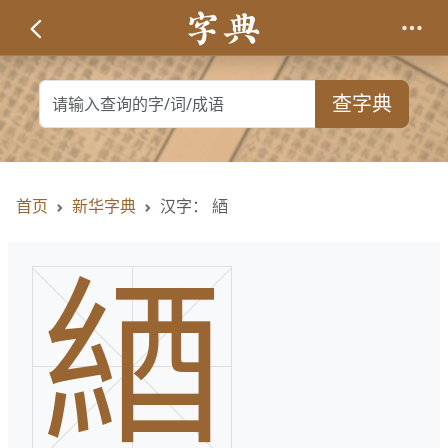
查字典
首页
新华字典
汉字： 綇
綇