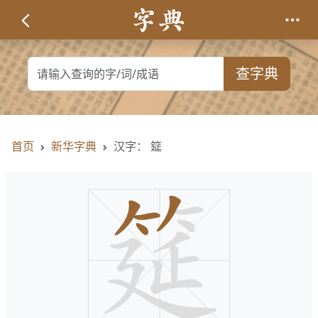
查字典
首页
新华字典
汉字： 筵