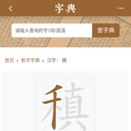
查字典
首页
新华字典
汉字： 稹