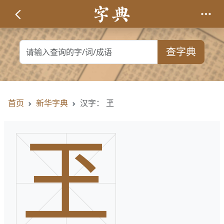
查字典
首页
新华字典
汉字： 玊
玊