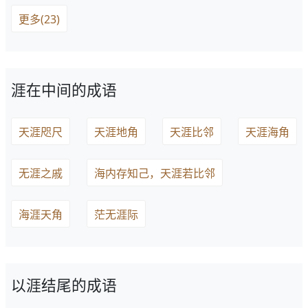
更多(23)
涯在中间的成语
天涯咫尺
天涯地角
天涯比邻
天涯海角
无涯之戚
海内存知己，天涯若比邻
海涯天角
茫无涯际
以涯结尾的成语