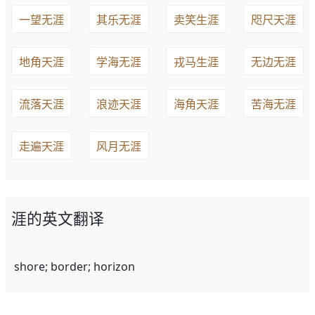
一望无涯
其乐无涯
卖笑生涯
咫尺天涯
地角天涯
学海无涯
戎马生涯
无边无涯
流落天涯
浪迹天涯
海角天涯
苦海无涯
走遍天涯
风月无涯
涯的英文翻译
shore; border; horizon