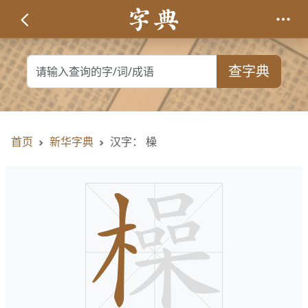
查字典
首页
新华字典
汉字： 橾