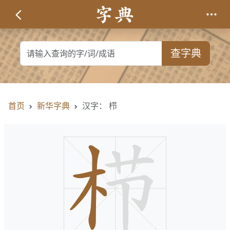
查字典
首页
新华字典
汉字： 栉