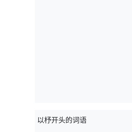
以杼开头的词语