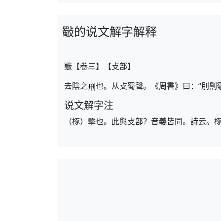
斀的说文解字解释
斀【卷三】【攴部】
去陰之
也。从攴蜀聲。《周書》曰：“刖劓
说文解字注
（椓）擊也。此與攴部？音義皆同。詩云。