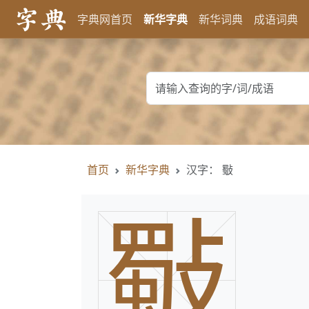
字典网首页
新华字典
新华词典
成语词典
首页
新华字典
汉字： 斀
斀