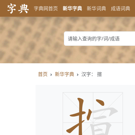
字典网首页
新华字典
新华词典
成语词典
首页
新华字典
汉字： 揎