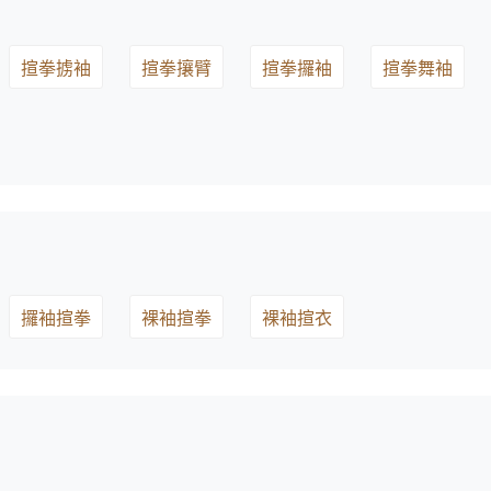
揎拳掳袖
揎拳攘臂
揎拳攞袖
揎拳舞袖
攞袖揎拳
裸袖揎拳
裸袖揎衣