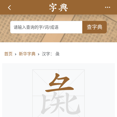
查字典
首页
新华字典
汉字： 彘