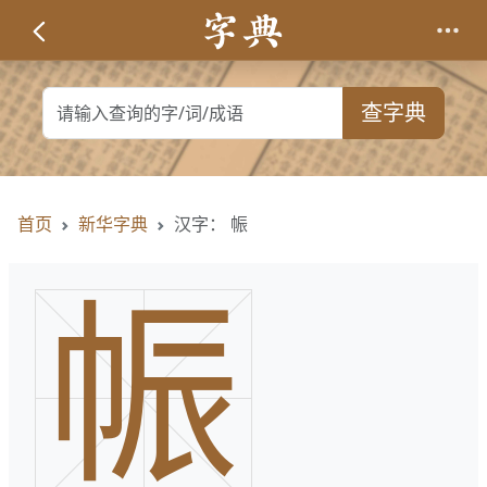
查字典
首页
新华字典
汉字： 帪
帪