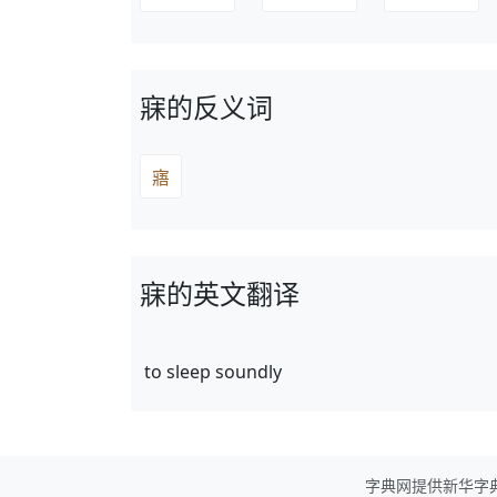
寐的反义词
寤
寐的英文翻译
to sleep soundly
字典网提供新华字