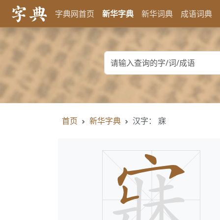
字典网首页
新华字典
新华词典
成语词典
首页
新华字典
汉字： 寐