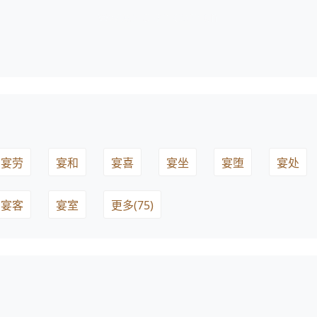
宴劳
宴和
宴喜
宴坐
宴堕
宴处
宴客
宴室
更多(75)