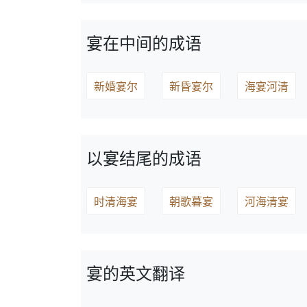
宴在中间的成语
新婚宴尔
新昏宴尔
海宴河清
以宴结尾的成语
时清海宴
朝歌暮宴
河海清宴
宴的英文翻译