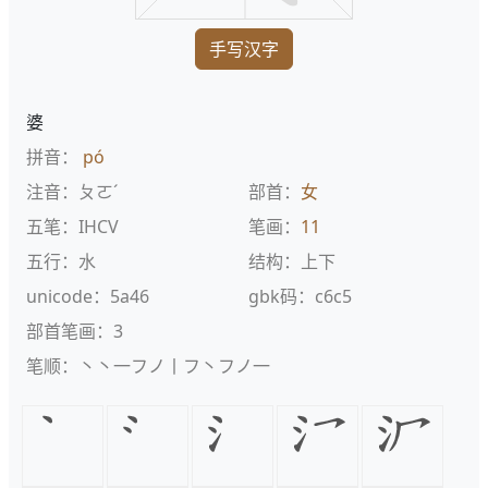
手写汉字
婆
拼音：
pó
注音：ㄆㄛˊ
部首：
女
五笔：IHCV
笔画：
11
五行：水
结构：上下
unicode：5a46
gbk码：c6c5
部首笔画：3
笔顺：丶丶一フノ丨フ丶フノ一