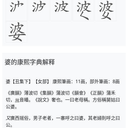
婆的康熙字典解释
婆【丑集下】【女部】 康熙筆画：11画，部外筆画：8画
《廣韻》薄波切《集韻》蒲波切《韻會》《正韻》蒲禾
切，
音皤。《說文》奢也。一曰老母稱。方俗稱舅姑曰
公婆。
又
廣西猺俗，男子老者，一寨呼之曰婆，其老婦則呼之曰
公。