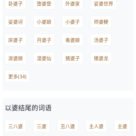
卦婆子
堕婆登
外婆家
娑婆世界
娑婆诃
小婆娘
小婆子
师婆粳
床婆子
月婆子
毒婆娘
汤婆子
泼婆娘
湿婆仙
猪婆子
猪婆龙
更多(34)
以婆结尾的词语
三八婆
三婆
丑八婆
主人婆
主婆