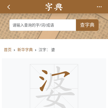
查字典
首页
新华字典
汉字： 婆