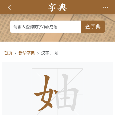
查字典
首页
新华字典
汉字： 妯