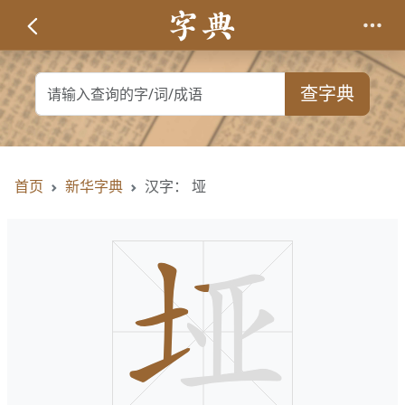
查字典
首页
新华字典
汉字： 垭