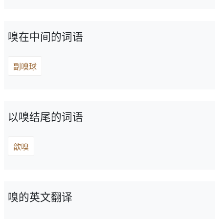
嗅在中间的词语
副嗅球
以嗅结尾的词语
歆嗅
嗅的英文翻译