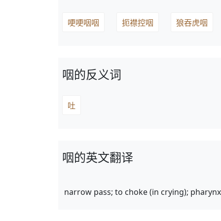
哽哽咽咽
扼襟控咽
狼吞虎咽
咽的反义词
吐
咽的英文翻译
narrow pass; to choke (in crying); pharynx