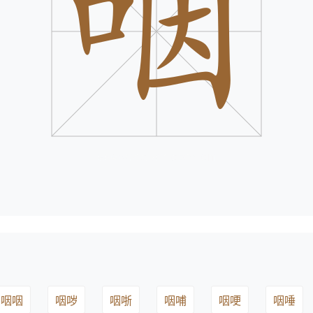
咽咽
咽哕
咽哳
咽哺
咽哽
咽唾