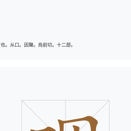
下也。从口。因聲。烏前切。十二部。