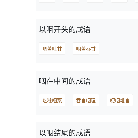
以咽开头的成语
咽苦吐甘
咽苦吞甘
咽在中间的成语
吃糠咽菜
吞言咽理
哽咽难言
以咽结尾的成语