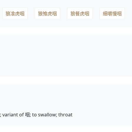
狼飡虎咽
狼飧虎咽
狼餐虎咽
细嚼慢咽
; variant of 咽; to swallow; throat