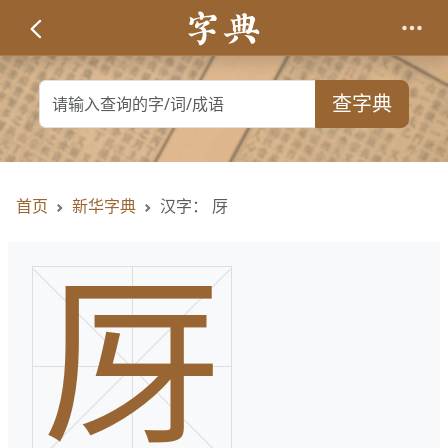
查字典
首页
新华字典
汉字： 厊
厊