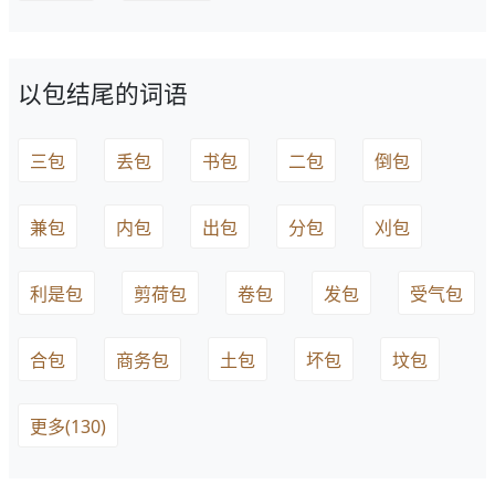
以包结尾的词语
三包
丢包
书包
二包
倒包
兼包
内包
出包
分包
刈包
利是包
剪荷包
卷包
发包
受气包
合包
商务包
土包
坏包
坟包
更多(130)