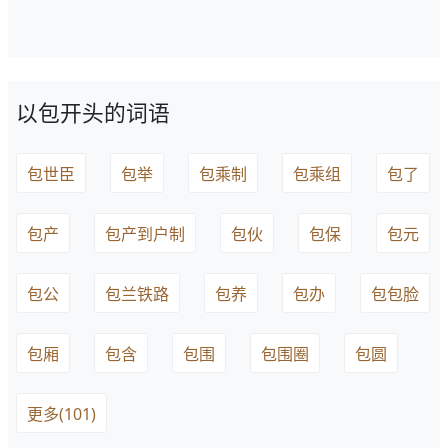
以包开头的词语
包世臣
包举
包乘制
包乘组
包了
包产
包产到户制
包伙
包保
包元
包公
包兰铁路
包养
包办
包包脸
包厢
包含
包围
包围圈
包圆
更多(101)