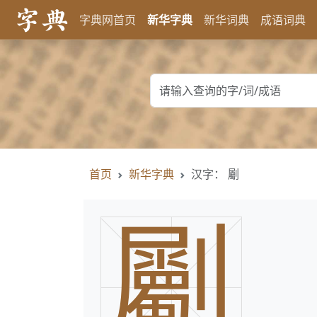
字典网首页
新华字典
新华词典
成语词典
首页
新华字典
汉字： 劚
劚