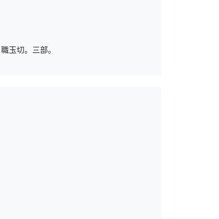
。職玉切。三部。