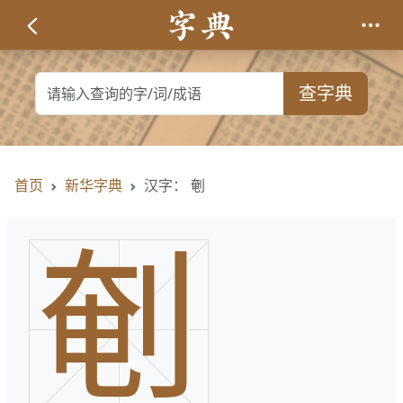
查字典
首页
新华字典
汉字： 剦
剦