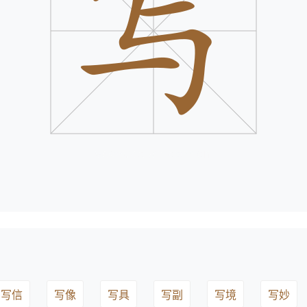
写信
写像
写具
写副
写境
写妙