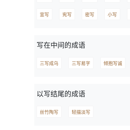
宣写
宪写
密写
小写
写在中间的成语
三写成乌
三写易字
倾抱写诚
以写结尾的成语
丝竹陶写
轻描淡写