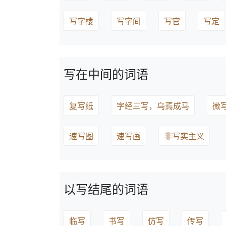
写字楼
写字间
写官
写定
写在中间的词语
复写纸
字经三写，乌焉成马
微
速写图
速写画
非写实主义
以写结尾的词语
临写
书写
仿写
传写