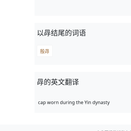
以冔结尾的词语
殷冔
冔的英文翻译
cap worn during the Yin dynasty