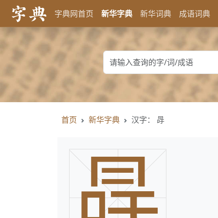
字典网首页
新华字典
新华词典
成语词典
首页
新华字典
汉字： 冔
冔