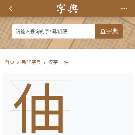
查字典
首页
新华字典
汉字： 伷
伷