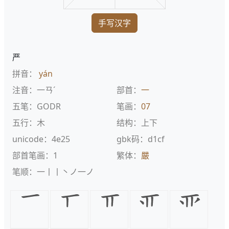
手写汉字
严
拼音：
yán
注音：一ㄢˊ
部首：
一
五笔：GODR
笔画：
07
五行：木
结构：上下
unicode：4e25
gbk码：d1cf
部首笔画：1
繁体：
嚴
笔顺：一丨丨丶ノ一ノ