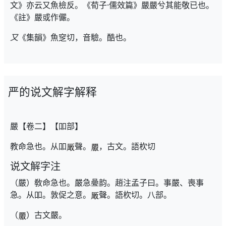
文》亦云又魚檢反。《荀子·儒效篇》嚴嚴兮其能敬已也。
《註》嚴或作儼。
又
《集韻》魚窆切，音驗。酷也。
严的说文解字解释
嚴【卷二】【吅部】
教命急也。从吅
聲。
，古文。語杴切
说文解字注
（嚴）敎命急也。嚴急㬪韵。趙注孟子曰。事嚴、喪事
急。从吅。敦促之意。
聲。語杴切。八部。
（
）古文嚴。