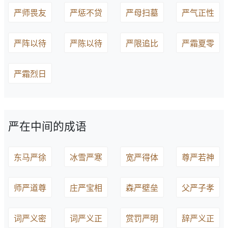
严师畏友
严惩不贷
严母扫墓
严气正性
严阵以待
严陈以待
严限追比
严霜夏零
严霜烈日
严在中间的成语
东马严徐
冰雪严寒
宽严得体
尊严若神
师严道尊
庄严宝相
森严壁垒
父严子孝
词严义密
词严义正
赏罚严明
辞严义正