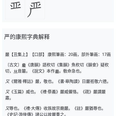
严的康熙字典解释
嚴【丑集上】【口部】 康熙筆画：20画，部外筆画：17画
〔古文〕
《唐韻》語杴切《集韻》魚杴切《韻會》疑杴
切，
音䉷。《說文》本作
。敎命急也。
又
《爾雅·釋詁》嚴，敬也。《書·皋陶謨》日嚴祇敬六德。
又
《玉篇》威也。《禮·祭義》嚴威儼恪。《疏》嚴謂嚴
肅。
又
尊也。《禮·大傳》收族故宗廟嚴。《註》嚴猶尊也。
《史記·游俠傳》諸公以故嚴重之。