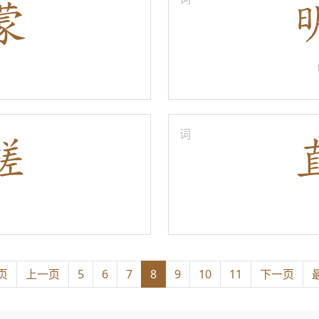
词
页
上一页
5
6
7
8
9
10
11
下一页