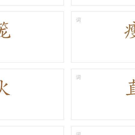
词
词
词