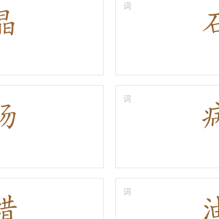
词
词
词