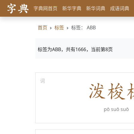
字典网首页
新华字典
新华词典
成语词典
首页
标签
标签： ABB
标签为ABB，共有1666，当前第8页
词
pō suō suō