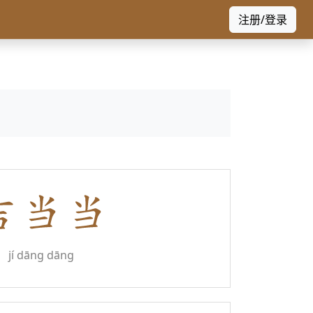
注册/登录
jí dāng dāng