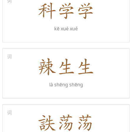
词
kē xué xué
词
là shēng shēng
词