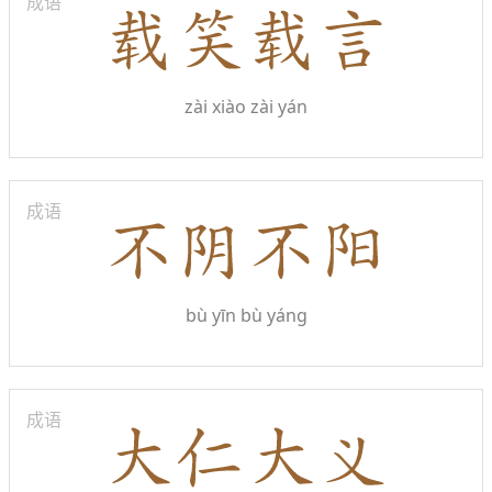
成语
zài xiào zài yán
成语
bù yīn bù yáng
成语