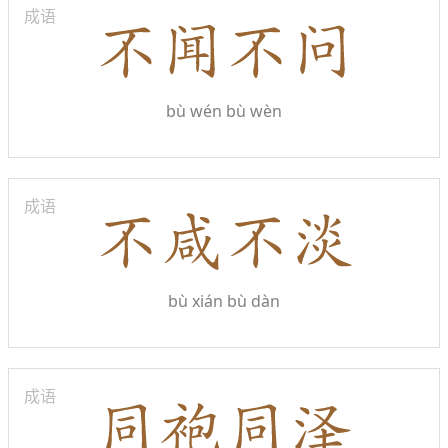
成语
bù wén bù wèn
成语
bù xián bù dàn
成语