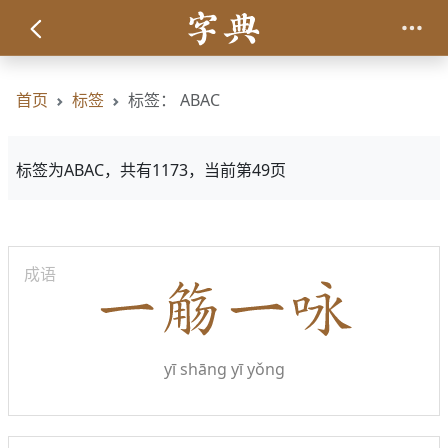
首页
标签
标签： ABAC
标签为ABAC，共有1173，当前第49页
成语
yī shāng yī yǒng