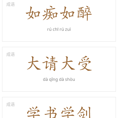
成语
rú chī rú zuì
成语
dà qǐng dà shòu
成语