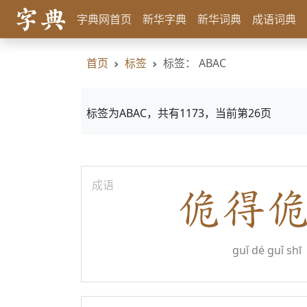
字典网首页
新华字典
新华词典
成语词典
首页
标签
标签： ABAC
标签为ABAC，共有1173，当前第26页
成语
guǐ dé guǐ shī