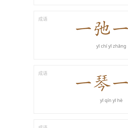
成语
yī chí yī zhāng
成语
yī qín yī hè
成语