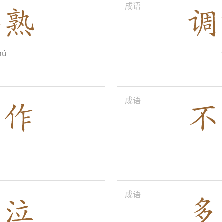
成语
hú
成语
成语