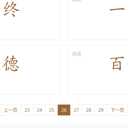
成语
上一页
23
24
25
26
27
28
29
下一页