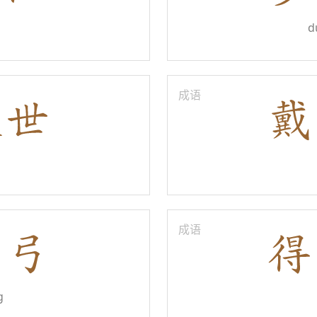
d
成语
成语
g