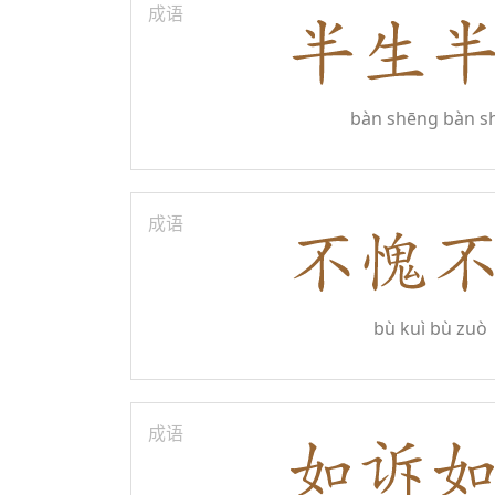
成语
bàn shēng bàn s
成语
bù kuì bù zuò
成语