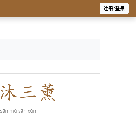
注册/登录
sān mù sān xūn