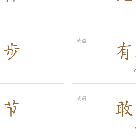
成语
成语