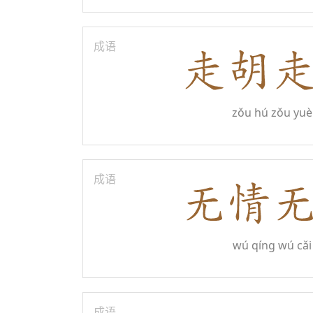
成语
zǒu hú zǒu yuè
成语
wú qíng wú cǎi
成语