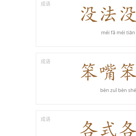
成语
méi fǎ méi tiān
成语
bèn zuǐ bèn sh
成语