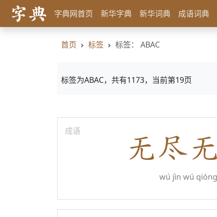
字典网首页
新华字典
新华词典
成语词典
首页
标签
标签： ABAC
标签为ABAC，共有1173，当前第19页
成语
wú jìn wú qión