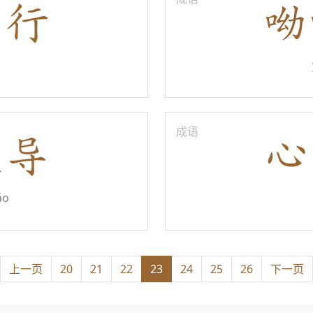
成语
ǎo
上一页
20
21
22
23
24
25
26
下一页