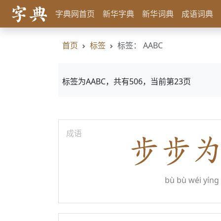
字典网首页
新华字典
新华词典
成语词典
首页
标签
标签： AABC
标签为AABC，共有506，当前第23页
成语
bù bù wéi yíng