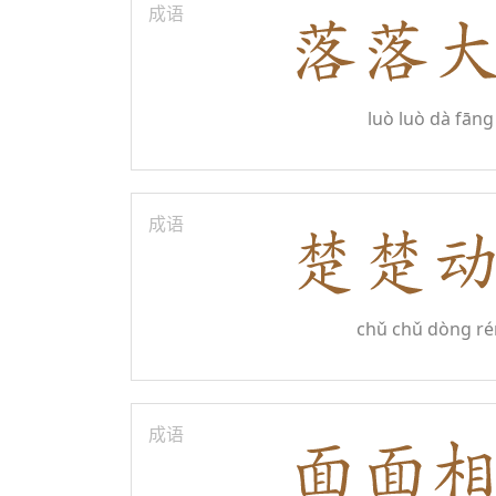
成语
luò luò dà fāng
成语
chǔ chǔ dòng ré
成语