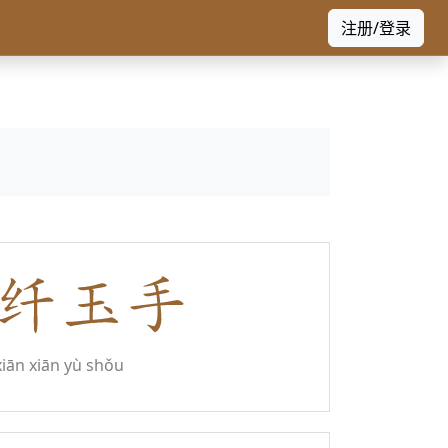
注册/登录
xiān xiān yù shǒu