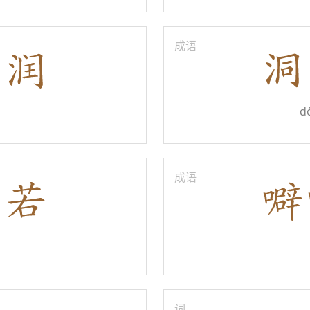
成语
n
d
成语
词