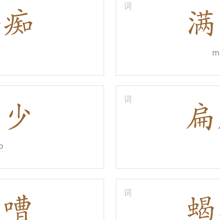
词
m
词
o
词