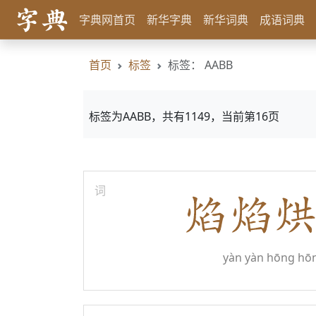
字典网首页
新华字典
新华词典
成语词典
首页
标签
标签： AABB
标签为AABB，共有1149，当前第16页
词
yàn yàn hōng hō