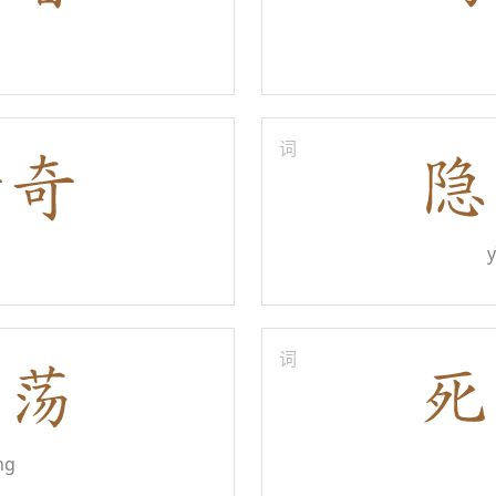
词
y
词
ng