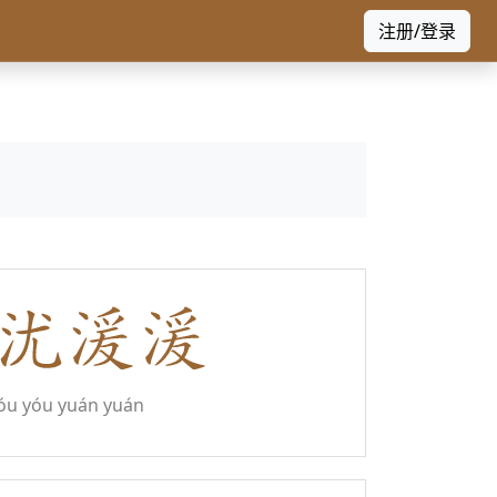
注册/登录
óu yóu yuán yuán