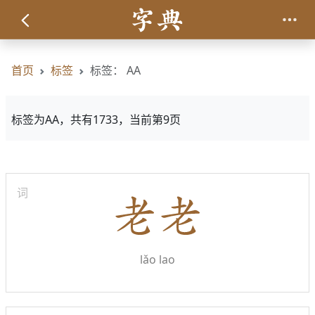
首页
标签
标签： AA
标签为AA，共有1733，当前第9页
词
lǎo lao