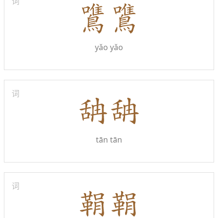
词
yǎo yǎo
词
tān tān
词