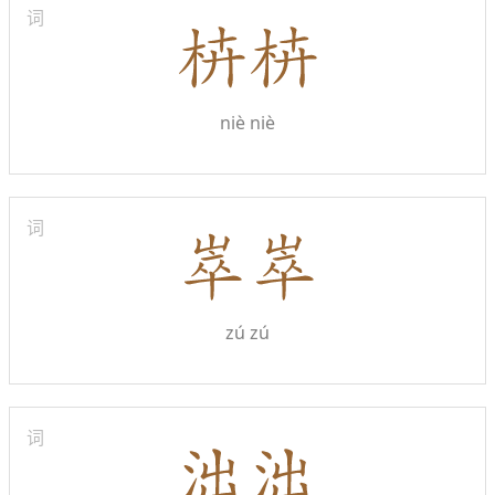
词
niè niè
词
zú zú
词