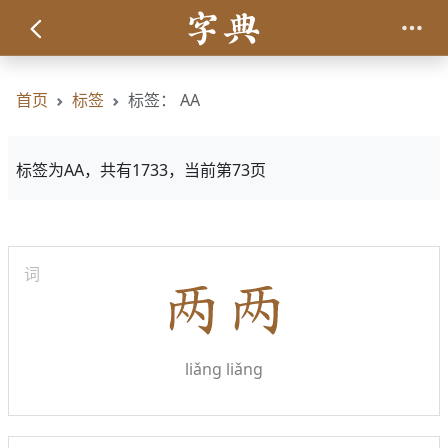
首页
标签
标签： AA
标签为AA，共有1733，当前第73页
词
liǎng liǎng