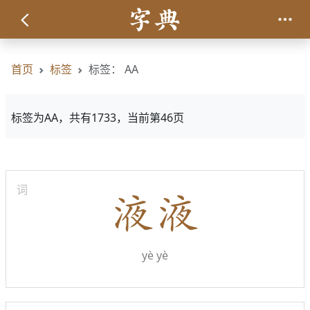
首页
标签
标签： AA
标签为AA，共有1733，当前第46页
词
yè yè