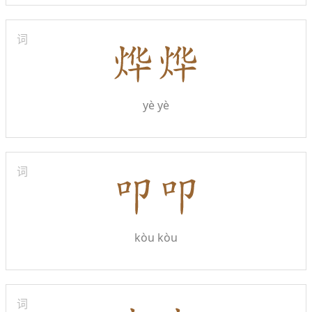
词
yè yè
词
kòu kòu
词