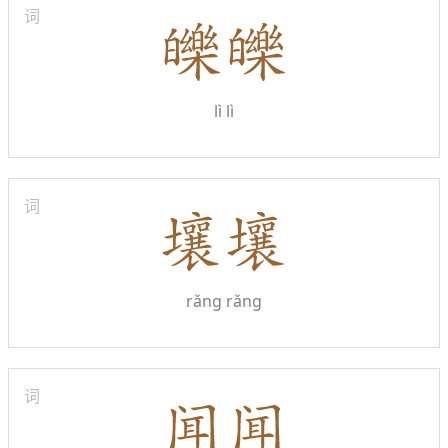
词
lì lì
词
rǎng rǎng
词