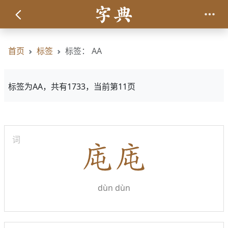
首页
标签
标签： AA
标签为AA，共有1733，当前第11页
词
dùn dùn