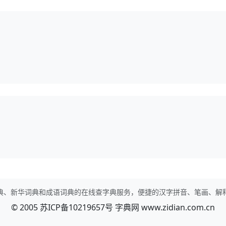
典、新华词典和成语词典的在线查字典服务，便捷的汉字拼音、笔画、解
© 2005
苏ICP备10219657号
字典网
www.zidian.com.cn