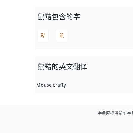
鼠黠包含的字
黠
鼠
鼠黠的英文翻译
Mouse crafty
字典网提供新华字