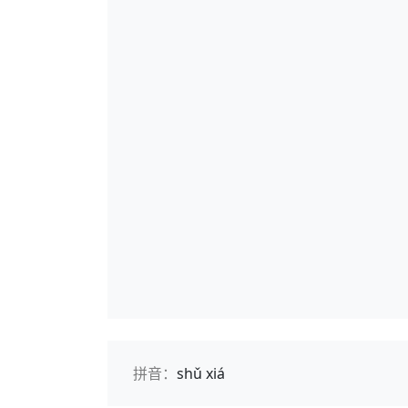
拼音：
shǔ xiá