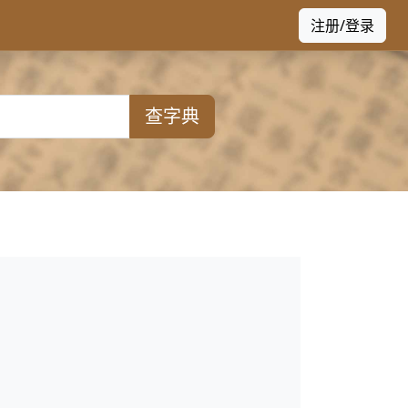
注册/登录
查字典