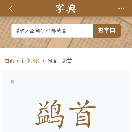
查字典
首页
新华词典
词语： 鹢首
词