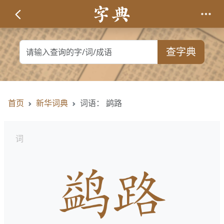
查字典
首页
新华词典
词语： 鹢路
词