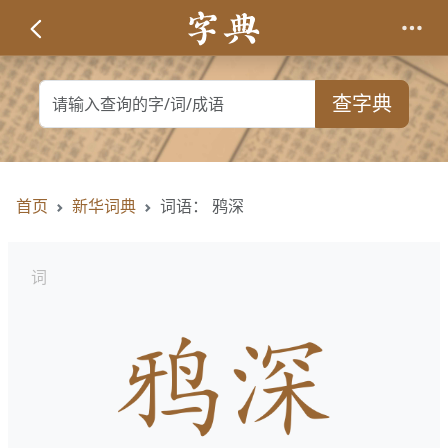
查字典
首页
新华词典
词语： 鸦深
词