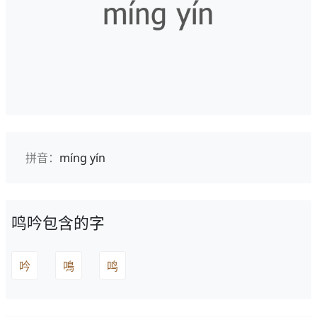
拼音：
míng yín
鸣吟包含的字
吟
鳴
鸣