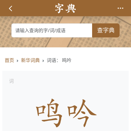
查字典
首页
新华词典
词语： 鸣吟
词