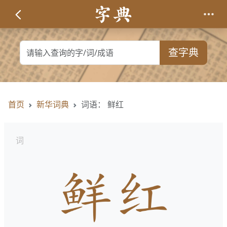
查字典
首页
新华词典
词语： 鲜红
词