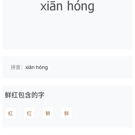
拼音：
xiān hóng
鲜红包含的字
紅
红
鮮
鲜