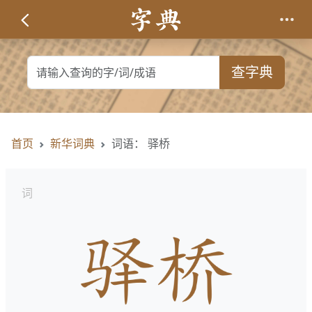
查字典
首页
新华词典
词语： 驿桥
词