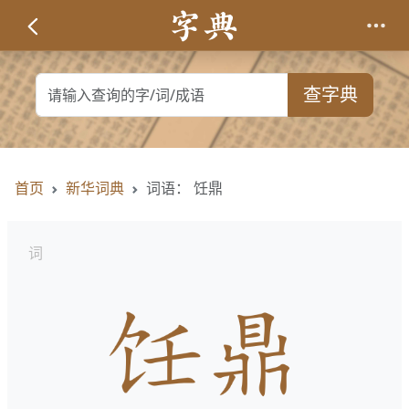
查字典
首页
新华词典
词语： 饪鼎
词