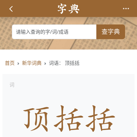
查字典
首页
新华词典
词语： 顶括括
词