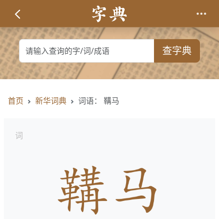
查字典
首页
新华词典
词语： 鞲马
词